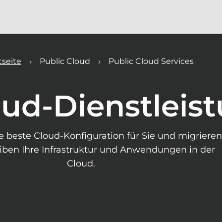
tseite
Public Cloud
Public Cloud Services
oud-Dienstleis
e beste Cloud-Konfiguration für Sie und migrieren
iben Ihre Infrastruktur und Anwendungen in der
Cloud.