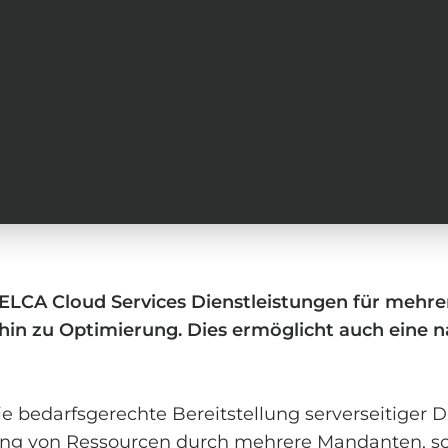
ELCA Cloud Services Dienstleistungen für mehrer
in zu Optimierung. Dies ermöglicht auch eine 
 bedarfsgerechte Bereitstellung serverseitiger D
ung von Ressourcen durch mehrere Mandanten, s