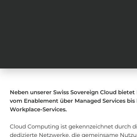
Neben unserer Swiss Sovereign Cloud bietet 
vom Enablement über Managed Services bis h
Workplace-Services.
Cloud Computing ist gekennzeichnet durch die
dedizierte Netzwerke, die gemeinsame Nutz