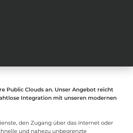
e Public Clouds an. Unser Angebot reicht
nahtlose Integration mit unseren modernen
ienste, den Zugang über das Internet oder
chnelle und nahezu unbegrenzte