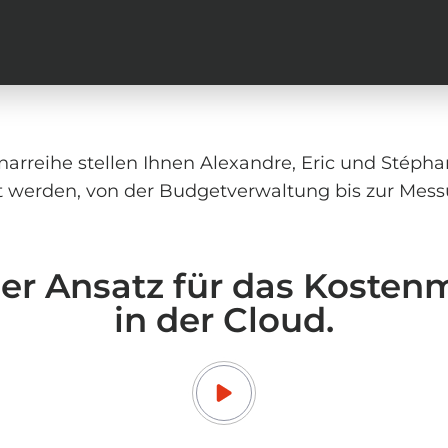
narreihe stellen Ihnen Alexandre, Eric und Stéph
t werden, von der Budgetverwaltung bis zur Mes
ger Ansatz für das Kost
in der Cloud.