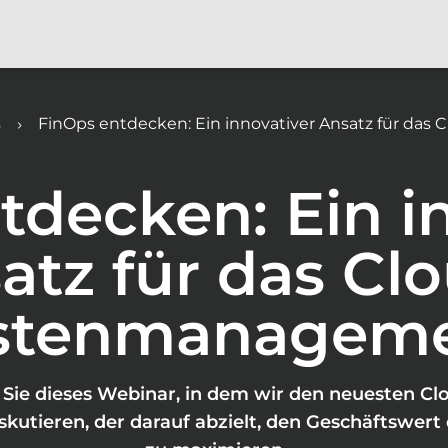
s
FinOps entdecken: Ein innovativer Ansatz für d
tdecken: Ein i
atz für das Cl
stenmanagem
Sie dieses Webinar, in dem wir den neuesten Cl
skutieren, der darauf abzielt, den Geschäftswert