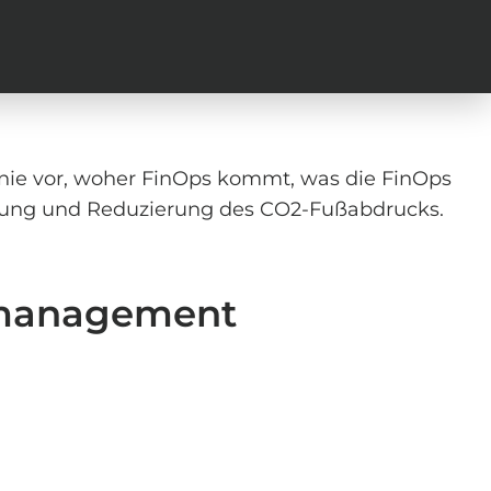
anie vor, woher FinOps kommt, was die FinOps
sung und Reduzierung des CO2-Fußabdrucks.
enmanagement