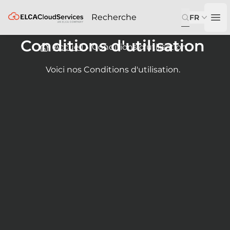
ELCA
FR
Op
Conditions d'utilisation
Accueil
Conditions d'utilisation
Voici nos Conditions d'utilisation.